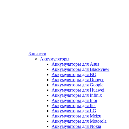
Запчасти
Аккумуляторы
Аккумуляторы для Asus
Аккумуляторы для Blackview
Аккумуляторы для BQ
Аккумуляторы для Doogee
Аккумуляторы для Google
Аккумуляторы для Huawei
Аккумуляторы для Infinix
Аккумуляторы для Inoi
Аккумуляторы для Itel
Аккумуляторы для LG
Аккумуляторы для Meizu
Аккумуляторы для Motorola
Аккумуляторы для Nokia