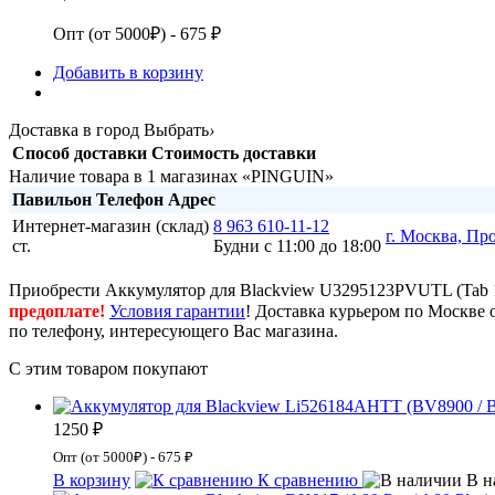
Опт (от 5000₽) - 675 ₽
Добавить в корзину
Доставка в город
Выбрать
›
Способ доставки
Стоимость доставки
Наличие товара в 1 магазинах «PINGUIN»
Павильон
Телефон
Адрес
Интернет-магазин (склад)
8 963 610-11-12
г. Москва, Пр
ст.
Будни с 11:00 до 18:00
Приобрести Аккумулятор для Blackview U3295123PVUTL (Tab 1
предоплате!
Условия гарантии
! Доставка курьером по Москве 
по телефону, интересующего Вас магазина.
С этим товаром покупают
1250 ₽
Опт (от 5000₽) - 675 ₽
В корзину
К сравнению
В н