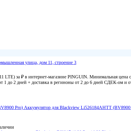
омышленная улица, дом 11, строение 3
1 LTE) за ₽ в интернет-магазине PINGUIN. Минимальная цена 
от 1 до 2 дней + доставка в региноны от 2 до 6 дней СДЕК-ом и 
Аккумулятор для Blackview Li526184AHTT (BV8900 
аличии