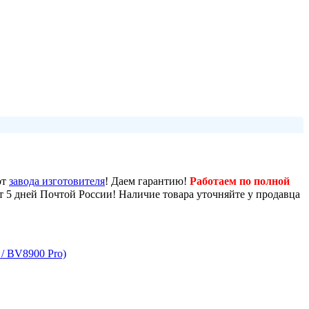
от
завода изготовителя
! Даем гарантию!
Работаем по полной
от 5 дней Почтой России! Наличие товара уточняйте у продавца
/ BV8900 Pro)