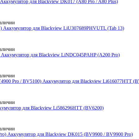
Аккумулятор для Blackview DK017 (A80 Pro / A80 Plus)
аличии
Аккумулятор для Blackview LiU307689PHVUTL (Tab 13)
аличии
Аккумулятор для Blackview LiNDC045PAHP (A200 Pro)
аличии
Аккумулятор для Blackview Li616077HTT (B
аличии
кумулятор для Blackview Li586296HTT (BV6200)
аличии
Аккумулятор для Blackview DK015 (BV9900 / BV9900 Pro)