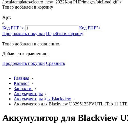
/local/templates/electro_new_2022
Код PHP
/images/picLoad.gif">
Товар добавлен в корзину
Арт:
a
Код PHP
">
Код PHP
">
Продолжить покупки
Перейти в корзину
Товар добавлен к сравнению.
Добавлен к сравнению.
Продолжить покупки
Сравнить
Главная
›
Каталог
›
Запчасти
›
Аккумуляторы
›
Аккумуляторы для Blackview
›
Аккумулятор для Blackview U3295123PVUTL (Tab 11 LTE
Аккумулятор для Blackview U