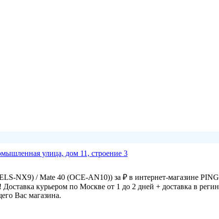
омышленная улица, дом 11, строение 3
LS-NX9) / Mate 40 (OCE-AN10)) за ₽ в интернет-магазине PIN
! Доставка курьером по Москве от 1 до 2 дней + доставка в рег
его Вас магазина.