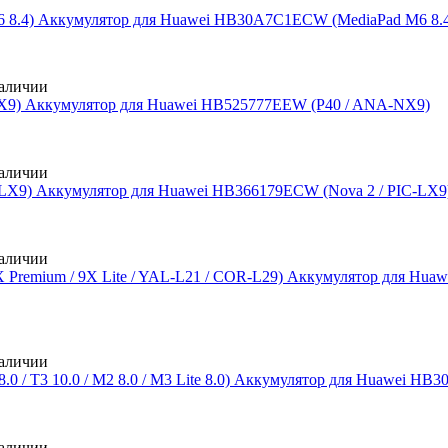
Аккумулятор для Huawei HB30A7C1ECW (MediaPad M6 8.4
аличии
Аккумулятор для Huawei HB525777EEW (P40 / ANA-NX9)
аличии
Аккумулятор для Huawei HB366179ECW (Nova 2 / PIC-LX9
аличии
Аккумулятор для Huawe
аличии
Аккумулятор для Huawei HB3080
аличии