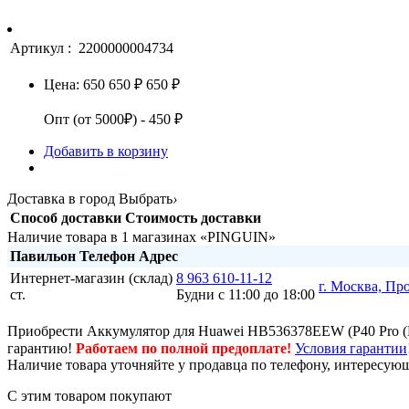
Артикул :
2200000004734
Цена:
650
650 ₽
650 ₽
Опт (от 5000₽) - 450 ₽
Добавить в корзину
Доставка в город
Выбрать
›
Способ доставки
Стоимость доставки
Наличие товара в 1 магазинах «PINGUIN»
Павильон
Телефон
Адрес
Интернет-магазин (склад)
8 963 610-11-12
г. Москва, Пр
ст.
Будни с 11:00 до 18:00
Приобрести Аккумулятор для Huawei HB536378EEW (P40 Pro (E
гарантию!
Работаем по полной предоплате!
Условия гарантии
Наличие товара уточняйте у продавца по телефону, интересующ
С этим товаром покупают