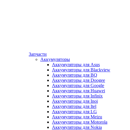
Запчасти
Аккумуляторы
Аккумуляторы для Asus
Аккумуляторы для Blackview
Аккумуляторы для BQ
Аккумуляторы для Doogee
Аккумуляторы для Google
Аккумуляторы для Huawei
Аккумуляторы для Infinix
Аккумуляторы для Inoi
Аккумуляторы для Itel
Аккумуляторы для LG
Аккумуляторы для Meizu
Аккумуляторы для Motorola
Аккумуляторы для Nokia