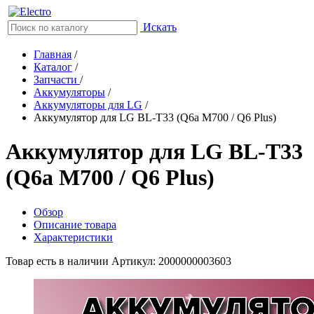
Искать
Главная
/
Каталог
/
Запчасти
/
Аккумуляторы
/
Аккумуляторы для LG
/
Аккумулятор для LG BL-T33 (Q6a M700 / Q6 Plus)
Аккумулятор для LG BL-T33
(Q6a M700 / Q6 Plus)
Обзор
Описание товара
Характеристики
Товар есть в наличии
Артикул: 2000000003603