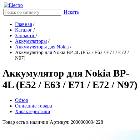
Искать
Главная
/
Каталог
/
Запчасти
/
Аккумуляторы
/
Аккумуляторы для Nokia
/
Аккумулятор для Nokia BP-4L (E52 / E63 / E71 / E72 /
N97)
Аккумулятор для Nokia BP-
4L (E52 / E63 / E71 / E72 / N97)
Обзор
Описание товара
Характеристики
Товар есть в наличии
Артикул: 2000000004228