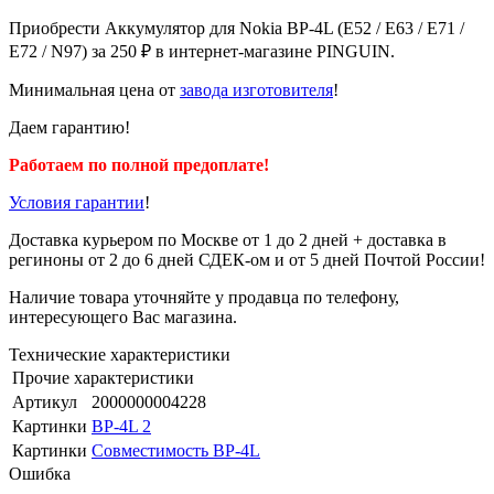
Приобрести Аккумулятор для Nokia BP-4L (E52 / E63 / E71 /
E72 / N97) за 250 ₽ в интернет-магазине PINGUIN.
Минимальная цена от
завода изготовителя
!
Даем гарантию!
Работаем по полной предоплате!
Условия гарантии
!
Доставка курьером по Москве от 1 до 2 дней + доставка в
региноны от 2 до 6 дней СДЕК-ом и от 5 дней Почтой России!
Наличие товара уточняйте у продавца по телефону,
интересующего Вас магазина.
Технические характеристики
Прочие характеристики
Артикул
2000000004228
Картинки
BP-4L 2
Картинки
Совместимость BP-4L
Ошибка