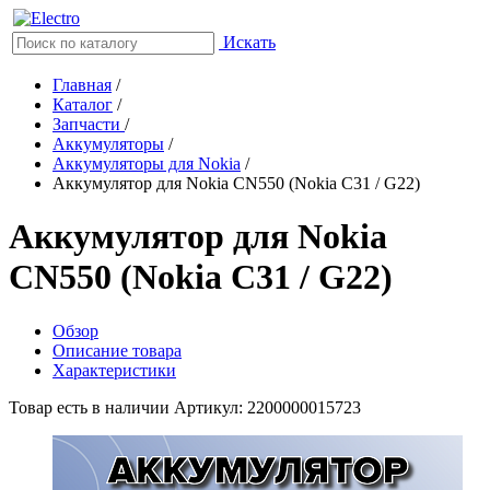
Искать
Главная
/
Каталог
/
Запчасти
/
Аккумуляторы
/
Аккумуляторы для Nokia
/
Аккумулятор для Nokia CN550 (Nokia C31 / G22)
Аккумулятор для Nokia
CN550 (Nokia C31 / G22)
Обзор
Описание товара
Характеристики
Товар есть в наличии
Артикул: 2200000015723