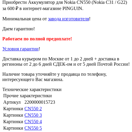
Приобрести Аккумулятор для Nokia CN550 (Nokia C31 / G22)
за 600 ₽ в интернет-магазине PINGUIN.
Минимальная цена от
завода изготовителя
!
Даем гарантию!
Работаем по полной предоплате!
Условия гарантии
!
Доставка курьером по Москве от 1 до 2 дней + доставка в
региноны от 2 до 6 дней СДЕК-ом и от 5 дней Почтой России!
Наличие товара уточняйте у продавца по телефону,
интересующего Вас магазина.
Технические характеристики
Прочие характеристики
Артикул
2200000015723
Картинки
CN550 2
Картинки
CN550 3
Картинки
CN550 4
Картинки
CN550 5