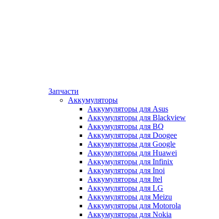
Запчасти
Аккумуляторы
Аккумуляторы для Asus
Аккумуляторы для Blackview
Аккумуляторы для BQ
Аккумуляторы для Doogee
Аккумуляторы для Google
Аккумуляторы для Huawei
Аккумуляторы для Infinix
Аккумуляторы для Inoi
Аккумуляторы для Itel
Аккумуляторы для LG
Аккумуляторы для Meizu
Аккумуляторы для Motorola
Аккумуляторы для Nokia