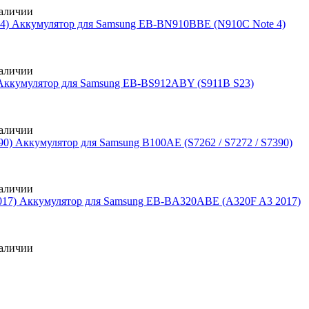
аличии
Аккумулятор для Samsung EB-BN910BBE (N910C Note 4)
аличии
Аккумулятор для Samsung EB-BS912ABY (S911B S23)
аличии
Аккумулятор для Samsung B100AE (S7262 / S7272 / S7390)
аличии
Аккумулятор для Samsung EB-BA320ABE (A320F A3 2017)
аличии