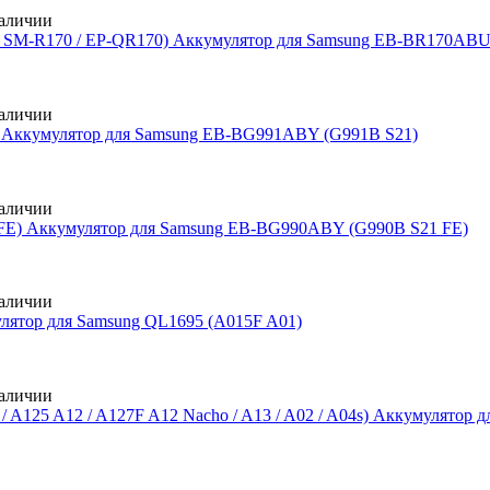
аличии
Аккумулятор для Samsung EB-BR170ABU 
аличии
Аккумулятор для Samsung EB-BG991ABY (G991B S21)
аличии
Аккумулятор для Samsung EB-BG990ABY (G990B S21 FE)
аличии
лятор для Samsung QL1695 (A015F A01)
аличии
Аккумулятор д