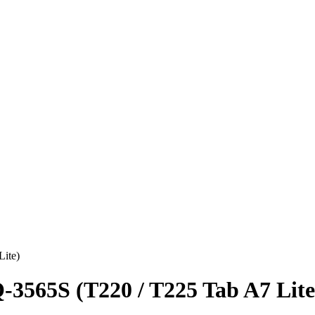
ite)
565S (T220 / T225 Tab A7 Lite