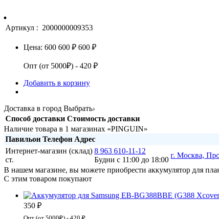
Артикул :
2000000009353
Цена:
600
600 ₽
600 ₽
Опт (от 5000₽) - 420 ₽
Добавить в корзину
Доставка в город
Выбрать
›
Способ доставки
Стоимость доставки
Наличие товара в 1 магазинах «PINGUIN»
Павильон
Телефон
Адрес
Интернет-магазин (склад)
8 963 610-11-12
г. Москва, Пр
ст.
Будни с 11:00 до 18:00
В нашем магазине, вы можете приобрести аккумулятор для план
С этим товаром покупают
350 ₽
Опт (от 5000₽) - 420 ₽