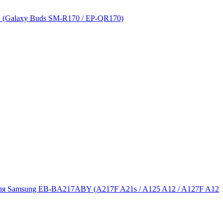
(Galaxy Buds SM-R170 / EP-QR170)
ля Samsung EB-BA217ABY (A217F A21s / A125 A12 / A127F A12