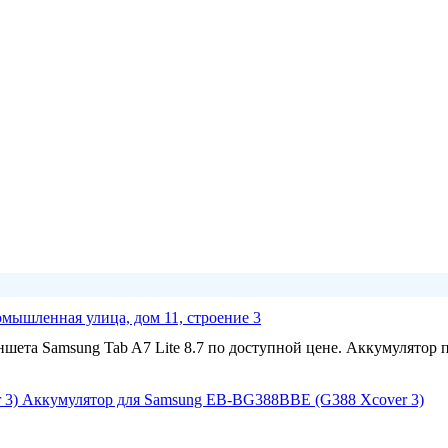
омышленная улица, дом 11, строение 3
шета Samsung Tab A7 Lite 8.7 по доступной цене. Аккумулятор 
Аккумулятор для Samsung EB-BG388BBE (G388 Xcover 3)