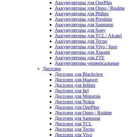
Аккумуляторы для OnePlus
Аккумуляторы для Oppo / Realme
Аккумуляторы для Philips
Аккумуляторы для Prestigio
Аккумуляторы для Samsung
Аккумуляторы для Sony
Аккумуляторы для TCL / Alcatel
Аккумуляторы для Tecno
Аккумуляторы для Vivo / Iqoo
Аккумуляторы для Xiaomi
Аккумуляторы для ZTE
Аккумуляторы универсальные
Дисплеи
Дисплеи для Blackview
Дисплеи для Huawei
Дисплеи для Infinix
Дисплеи для Itel
Дисплеи для Motorola
Дисплеи для Nokia
Дисплеи для OnePlus
Дисплеи для Oppo / Realme
Дисплеи для Samsung
Дисплеи для TCL
Дисплеи для Tecno
Дисплеи для Vivo