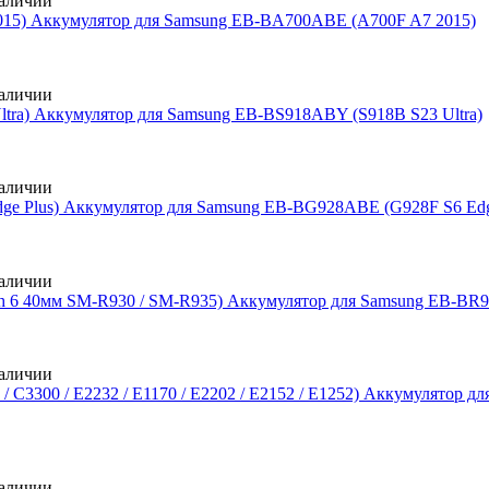
аличии
Аккумулятор для Samsung EB-BA700ABE (A700F A7 2015)
аличии
Аккумулятор для Samsung EB-BS918ABY (S918B S23 Ultra)
аличии
Аккумулятор для Samsung EB-BG928ABE (G928F S6 Edg
аличии
Аккумулятор для Samsung EB-BR9
аличии
Аккумулятор для
аличии