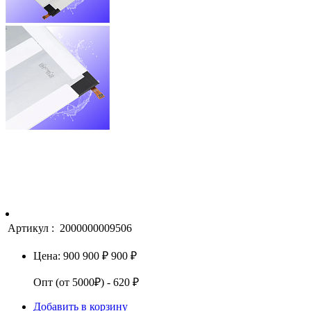
Артикул :
2000000009506
Цена:
900
900 ₽
900 ₽
Опт (от 5000₽) - 620 ₽
Добавить в корзину