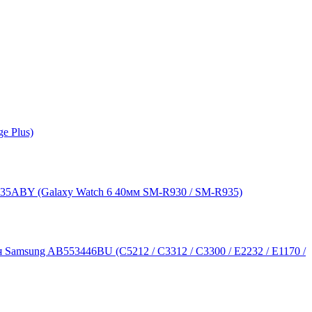
e Plus)
35ABY (Galaxy Watch 6 40мм SM-R930 / SM-R935)
 Samsung AB553446BU (C5212 / C3312 / C3300 / E2232 / E1170 /