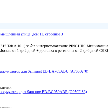
омышленная улица, дом 11, строение 3
15 Tab A 10.1) за ₽ в интернет-магазине PINGUIN. Минимальна
Москве от 1 до 2 дней + доставка в региноны от 2 до 6 дней СД
Аккумулятор для Samsung EB-BA705ABU (A705 A70)
аличии
ккумулятор для Samsung EB-BG950ABE (G950F S8)