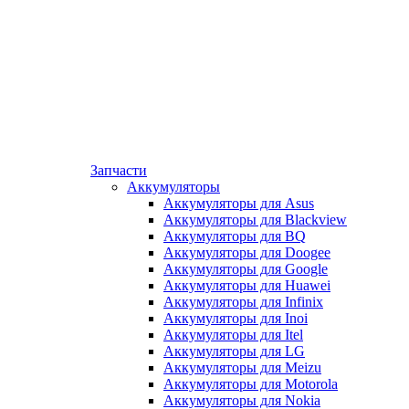
Запчасти
Аккумуляторы
Аккумуляторы для Asus
Аккумуляторы для Blackview
Аккумуляторы для BQ
Аккумуляторы для Doogee
Аккумуляторы для Google
Аккумуляторы для Huawei
Аккумуляторы для Infinix
Аккумуляторы для Inoi
Аккумуляторы для Itel
Аккумуляторы для LG
Аккумуляторы для Meizu
Аккумуляторы для Motorola
Аккумуляторы для Nokia