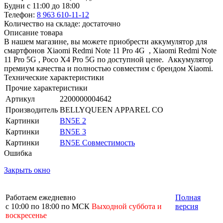
Будни с 11:00 до 18:00
Телефон:
8 963 610-11-12
Количество на складе: достаточно
Описание товара
В нашем магазине, вы можете приобрести аккумулятор для
смартфонов Xiaomi Redmi Note 11 Pro 4G , Xiaomi Redmi Note
11 Pro 5G , Poco X4 Pro 5G по доступной цене. Аккумулятор
премиум качества и полностью совместим с брендом Xiaomi.
Технические характеристики
Прочие характеристики
Артикул
2200000004642
Производитель
BELLYQUEEN APPAREL CO
Картинки
BN5E 2
Картинки
BN5E 3
Картинки
BN5E Совместимость
Ошибка
Закрыть окно
Работаем ежедневно
Полная
с 10:00 по 18:00 по МСК
Выходной суббота и
версия
воскресенье