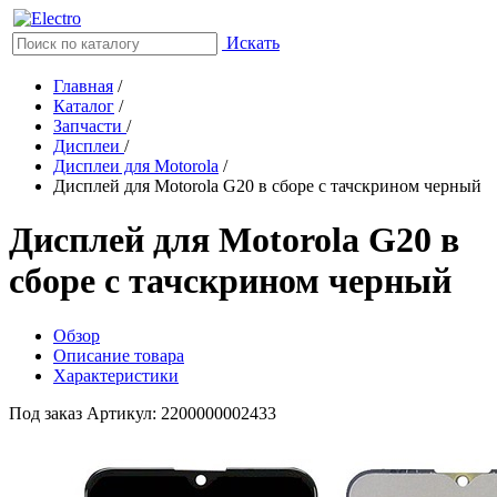
Искать
Главная
/
Каталог
/
Запчасти
/
Дисплеи
/
Дисплеи для Motorola
/
Дисплей для Motorola G20 в сборе с тачскрином черный
Дисплей для Motorola G20 в
сборе с тачскрином черный
Обзор
Описание товара
Характеристики
Под заказ
Артикул: 2200000002433