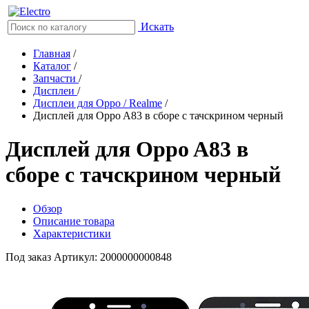
Искать
Главная
/
Каталог
/
Запчасти
/
Дисплеи
/
Дисплеи для Oppo / Realme
/
Дисплей для Oppo A83 в сборе с тачскрином черный
Дисплей для Oppo A83 в
сборе с тачскрином черный
Обзор
Описание товара
Характеристики
Под заказ
Артикул: 2000000000848