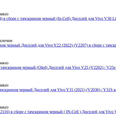
заказ
Дисплей для Vivo V30 Li
аличии
Дисплей для Vivo Y22 (2022) (V2207) в сборе с тач
заказ
Дисплей для Vivo V25 (V2202) / V25e
заказ
Дисплей для Vivo Y31 (2021) (V2036) / Y31S 
заказ
Дисплей для Vivo V