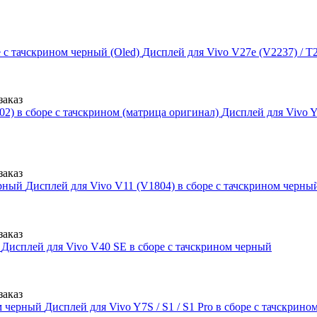
Дисплей для Vivo V27e (V2237) / T2
заказ
Дисплей для Vivo Y
заказ
Дисплей для Vivo V11 (V1804) в сборе с тачскрином черны
заказ
Дисплей для Vivo V40 SE в сборе с тачскрином черный
заказ
Дисплей для Vivo Y7S / S1 / S1 Pro в сборе с тачскрин