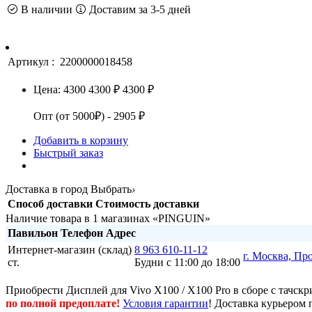
В наличии
Доставим за 3-5 дней
Артикул :
2200000018458
Цена:
4300
4300 ₽
4300 ₽
Опт (от 5000₽) - 2905 ₽
Добавить в корзину
Быстрый заказ
Доставка в город
Выбрать
›
Способ доставки
Стоимость доставки
Наличие товара в 1 магазинах «PINGUIN»
Павильон
Телефон
Адрес
Интернет-магазин (склад)
8 963 610-11-12
г. Москва, Пр
ст.
Будни с 11:00 до 18:00
Приобрести Дисплей для Vivo X100 / X100 Pro в сборе с тачск
по полной предоплате!
Условия гарантии
! Доставка курьером 