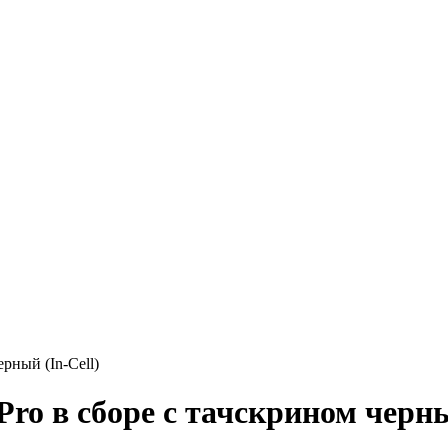
рный (In-Cell)
Pro в сборе с тачскрином черны