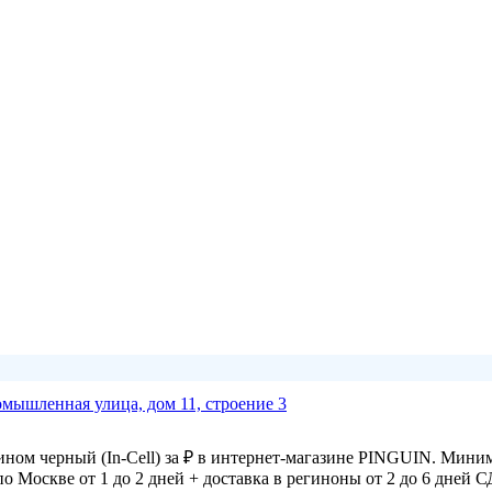
омышленная улица, дом 11, строение 3
рином черный (In-Cell) за ₽ в интернет-магазине PINGUIN. Мини
по Москве от 1 до 2 дней + доставка в региноны от 2 до 6 дней