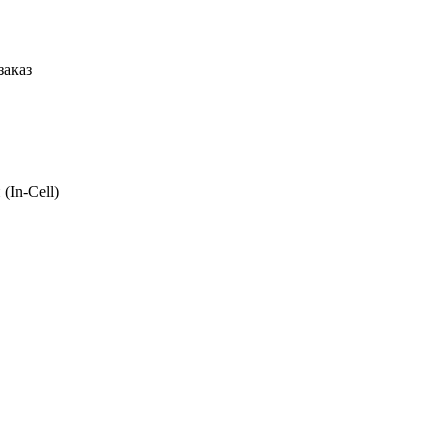
заказ
(In-Cell)