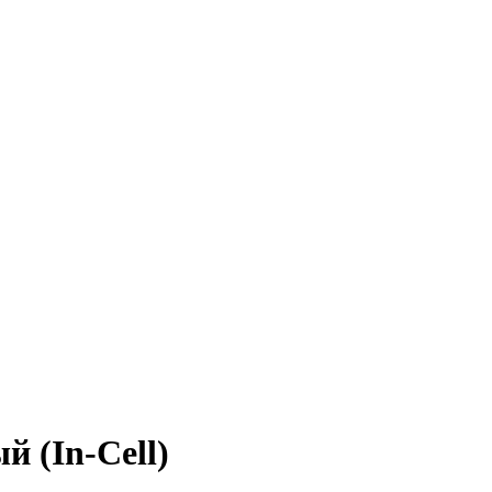
й (In-Cell)