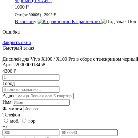
черный ( IN-Cell )
1000 ₽
Опт (от 5000₽) - 2905 ₽
В корзину
К сравнению
Под 
Ошибка
Закрыть окно
Быстрый заказ
Дисплей для Vivo X100 / X100 Pro в сборе с тачскрином черный 
Арт: 2200000018458
4300 ₽
Город
Адрес
Имя
Фамилия
Телефон
моб.
гор.
+7