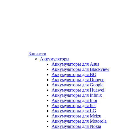
Запчасти
Аккумуляторы
Аккумуляторы для Asus
Аккумуляторы для Blackview
Аккумуляторы для BQ
Аккумуляторы для Doogee
Аккумуляторы для Google
Аккумуляторы для Huawei
Аккумуляторы для Infinix
Аккумуляторы для Inoi
Аккумуляторы для Itel
Аккумуляторы для LG
Аккумуляторы для Meizu
Аккумуляторы для Motorola
Аккумуляторы для Nokia