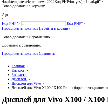
/local/templates/electro_new_2022
Код PHP
/images/picLoad.gif">
Товар добавлен в корзину
Арт:
a
Код PHP
">
Код PHP
">
Продолжить покупки
Перейти в корзину
Товар добавлен к сравнению.
Добавлен к сравнению.
Продолжить покупки
Сравнить
Главная
›
Каталог
›
Запчасти
›
Дисплеи
›
Дисплеи для Vivo
›
Дисплей для Vivo X100 / X100 Pro в сборе с тачскрином че
Дисплей для Vivo X100 / X100 