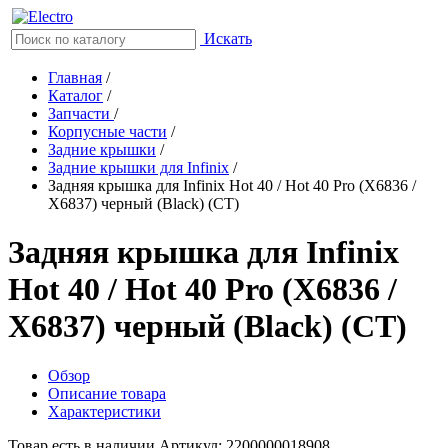
Искать
Главная
/
Каталог
/
Запчасти
/
Корпусные части
/
Задние крышки
/
Задние крышки для Infinix
/
Задняя крышка для Infinix Hot 40 / Hot 40 Pro (X6836 /
X6837) черный (Black) (СТ)
Задняя крышка для Infinix
Hot 40 / Hot 40 Pro (X6836 /
X6837) черный (Black) (СТ)
Обзор
Описание товара
Характеристики
Товар есть в наличии
Артикул: 2200000018908