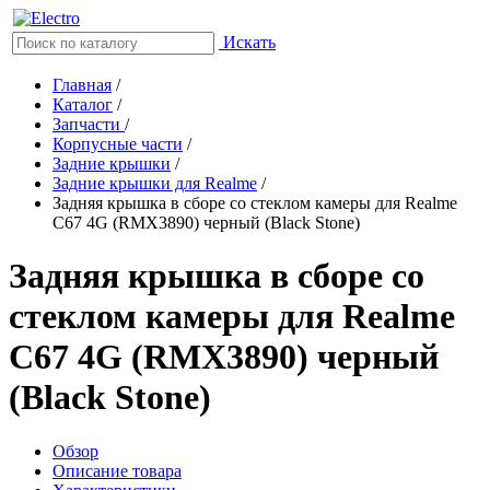
Искать
Главная
/
Каталог
/
Запчасти
/
Корпусные части
/
Задние крышки
/
Задние крышки для Realme
/
Задняя крышка в сборе со стеклом камеры для Realme
C67 4G (RMX3890) черный (Black Stone)
Задняя крышка в сборе со
стеклом камеры для Realme
C67 4G (RMX3890) черный
(Black Stone)
Обзор
Описание товара