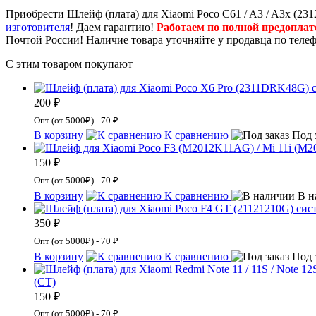
Приобрести Шлейф (плата) для Xiaomi Poco C61 / A3 / A3x (
изготовителя
! Даем гарантию!
Работаем по полной предоплат
Почтой России! Наличие товара уточняйте у продавца по теле
С этим товаром покупают
200 ₽
Опт (от 5000₽) - 70 ₽
В корзину
К сравнению
Под 
150 ₽
Опт (от 5000₽) - 70 ₽
В корзину
К сравнению
В н
350 ₽
Опт (от 5000₽) - 70 ₽
В корзину
К сравнению
Под 
(СТ)
150 ₽
Опт (от 5000₽) - 70 ₽