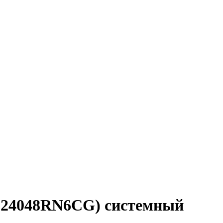
 / 24048RN6CG) системный