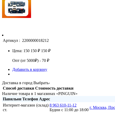
Артикул :
2200000018212
Цена:
150
150 ₽
150 ₽
Опт (от 5000₽) - 70 ₽
Добавить в корзину
Доставка в город
Выбрать
›
Способ доставки
Стоимость доставки
Наличие товара в 1 магазинах «PINGUIN»
Павильон
Телефон
Адрес
Интернет-магазин (склад)
8 963 610-11-12
г. Москва, Пр
ст.
Будни с 11:00 до 18:00