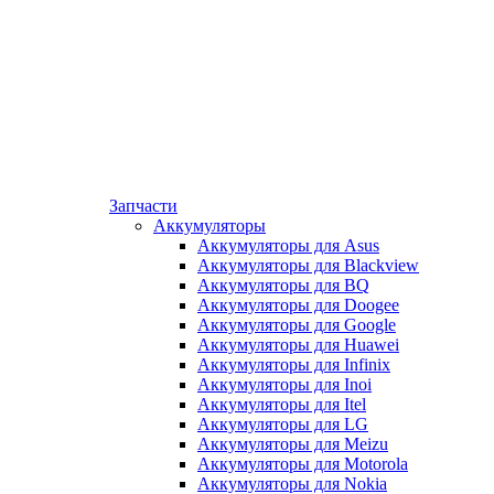
Запчасти
Аккумуляторы
Аккумуляторы для Asus
Аккумуляторы для Blackview
Аккумуляторы для BQ
Аккумуляторы для Doogee
Аккумуляторы для Google
Аккумуляторы для Huawei
Аккумуляторы для Infinix
Аккумуляторы для Inoi
Аккумуляторы для Itel
Аккумуляторы для LG
Аккумуляторы для Meizu
Аккумуляторы для Motorola
Аккумуляторы для Nokia