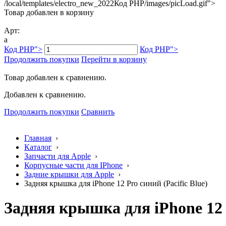
/local/templates/electro_new_2022
Код PHP
/images/picLoad.gif">
Товар добавлен в корзину
Арт:
a
Код PHP
">
Код PHP
">
Продолжить покупки
Перейти в корзину
Товар добавлен к сравнению.
Добавлен к сравнению.
Продолжить покупки
Сравнить
Главная
›
Каталог
›
Запчасти для Apple
›
Корпусные части для IPhone
›
Задние крышки для Apple
›
Задняя крышка для iPhone 12 Pro синий (Pacific Blue)
Задняя крышка для iPhone 12 P