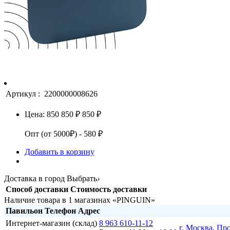
Артикул :
2200000008626
Цена:
850
850 ₽
850 ₽
Опт (от 5000₽) - 580 ₽
Добавить в корзину
Доставка в город
Выбрать
›
Способ доставки
Стоимость доставки
Наличие товара в 1 магазинах «PINGUIN»
Павильон
Телефон
Адрес
Интернет-магазин (склад)
8 963 610-11-12
г. Москва, Пр