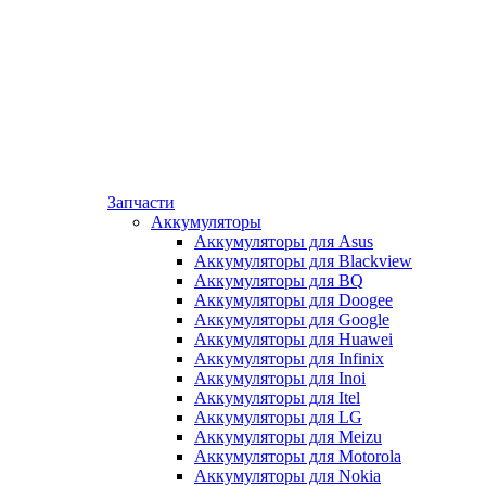
Запчасти
Аккумуляторы
Аккумуляторы для Asus
Аккумуляторы для Blackview
Аккумуляторы для BQ
Аккумуляторы для Doogee
Аккумуляторы для Google
Аккумуляторы для Huawei
Аккумуляторы для Infinix
Аккумуляторы для Inoi
Аккумуляторы для Itel
Аккумуляторы для LG
Аккумуляторы для Meizu
Аккумуляторы для Motorola
Аккумуляторы для Nokia