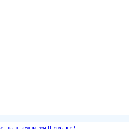
омышленная улица, дом 11, строение 3