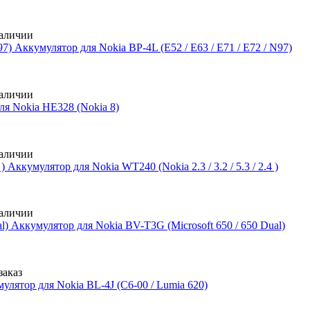
аличии
Аккумулятор для Nokia BP-4L (E52 / E63 / E71 / E72 / N97)
аличии
ля Nokia HE328 (Nokia 8)
аличии
Аккумулятор для Nokia WT240 (Nokia 2.3 / 3.2 / 5.3 / 2.4 )
аличии
Аккумулятор для Nokia BV-T3G (Microsoft 650 / 650 Dual)
заказ
улятор для Nokia BL-4J (C6-00 / Lumia 620)