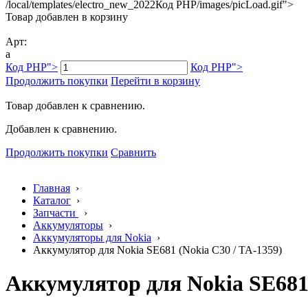
/local/templates/electro_new_2022
Код PHP
/images/picLoad.gif">
Товар добавлен в корзину
Арт:
a
Код PHP
">
Код PHP
">
Продолжить покупки
Перейти в корзину
Товар добавлен к сравнению.
Добавлен к сравнению.
Продолжить покупки
Сравнить
Главная
›
Каталог
›
Запчасти
›
Аккумуляторы
›
Аккумуляторы для Nokia
›
Аккумулятор для Nokia SE681 (Nokia C30 / TA-1359)
Аккумулятор для Nokia SE681 