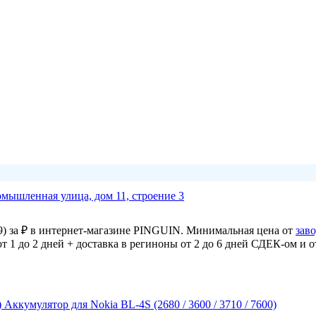
омышленная улица, дом 11, строение 3
9) за ₽ в интернет-магазине PINGUIN. Минимальная цена от
зав
от 1 до 2 дней + доставка в региноны от 2 до 6 дней СДЕК-ом и 
Аккумулятор для Nokia BL-4S (2680 / 3600 / 3710 / 7600)