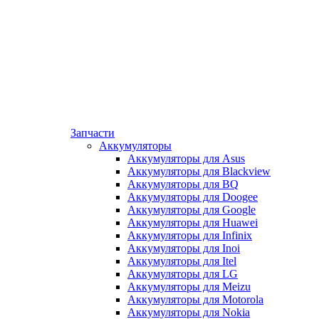
Запчасти
Аккумуляторы
Аккумуляторы для Asus
Аккумуляторы для Blackview
Аккумуляторы для BQ
Аккумуляторы для Doogee
Аккумуляторы для Google
Аккумуляторы для Huawei
Аккумуляторы для Infinix
Аккумуляторы для Inoi
Аккумуляторы для Itel
Аккумуляторы для LG
Аккумуляторы для Meizu
Аккумуляторы для Motorola
Аккумуляторы для Nokia