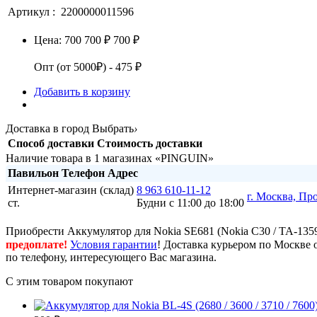
Артикул :
2200000011596
Цена:
700
700 ₽
700 ₽
Опт (от 5000₽) - 475 ₽
Добавить в корзину
Доставка в город
Выбрать
›
Способ доставки
Стоимость доставки
Наличие товара в 1 магазинах «PINGUIN»
Павильон
Телефон
Адрес
Интернет-магазин (склад)
8 963 610-11-12
г. Москва, Пр
ст.
Будни с 11:00 до 18:00
Приобрести Аккумулятор для Nokia SE681 (Nokia C30 / TA-135
предоплате!
Условия гарантии
! Доставка курьером по Москве 
по телефону, интересующего Вас магазина.
С этим товаром покупают