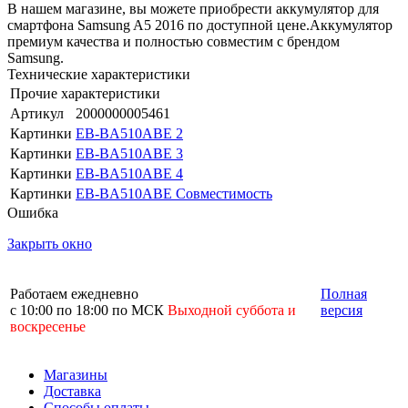
В нашем магазине, вы можете приобрести аккумулятор для
смартфона Samsung A5 2016 по доступной цене.Аккумулятор
премиум качества и полностью совместим с брендом
Samsung.
Технические характеристики
Прочие характеристики
Артикул
2000000005461
Картинки
EB-BA510ABE 2
Картинки
EB-BA510ABE 3
Картинки
EB-BA510ABE 4
Картинки
EB-BA510ABE Совместимость
Ошибка
Закрыть окно
Работаем ежедневно
Полная
с 10:00 по 18:00 по МСК
Выходной суббота и
версия
воскресенье
Магазины
Доставка
Способы оплаты