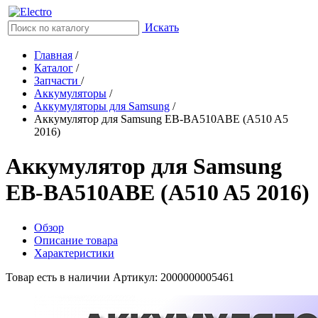
Искать
Главная
/
Каталог
/
Запчасти
/
Аккумуляторы
/
Аккумуляторы для Samsung
/
Аккумулятор для Samsung EB-BA510ABE (A510 A5
2016)
Аккумулятор для Samsung
EB-BA510ABE (A510 A5 2016)
Обзор
Описание товара
Характеристики
Товар есть в наличии
Артикул: 2000000005461