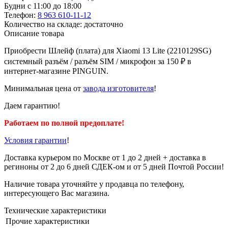
Будни с 11:00 до 18:00
Телефон:
8 963 610-11-12
Количество на складе: достаточно
Описание товара
Приобрести Шлейф (плата) для Xiaomi 13 Lite (2210129SG)
системный разъём / разъём SIM / микрофон за 150 ₽ в
интернет-магазине PINGUIN.
Минимальная цена от
завода изготовителя
!
Даем гарантию!
Работаем по полной предоплате!
Условия гарантии
!
Доставка курьером по Москве от 1 до 2 дней + доставка в
региноны от 2 до 6 дней СДЕК-ом и от 5 дней Почтой России!
Наличие товара уточняйте у продавца по телефону,
интересующего Вас магазина.
Технические характеристики
Прочие характеристики